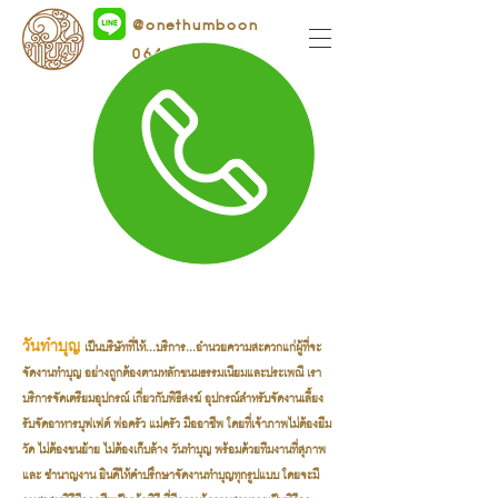
@onethumboon
064-1655556
วันทำบุญ
เป็นบริษัทที่ให้...บริการ...อำนวยความสะดวกแก่ผู้ที่จะ
จัดงานทำบุญ อย่างถูกต้องตามหลักขนมธรรมเนียมและประเพณี เรา
บริการจัดเตรียมอุปกรณ์ เกี่ยวกับพิธีสงฆ์ อุปกรณ์สำหรับจัดงานเลี้ยง
รับจัดอาหารบุฟเฟต์ พ่อครัว-แม่ครัว มืออาชีพ โดยที่เจ้าภาพไม่ต้องยืม
วัด ไม่ต้องขนย้าย ไม่ต้องเก็บล้าง วันทำบุญ พร้อมด้วยทีมงานที่สุภาพ
และ ชำนาญงาน ยินดีให้คำปรึกษาจัดงานทำบุญทุกรูปแบบ โดยจะมี