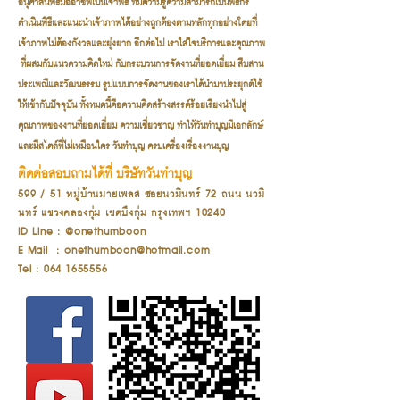
อนุศาสนพิธีมืออาชีพเป็นเจ้าพิธี ที่มีความรู้ความสามารถเป็นพิธีกร
ดำเนินพิธีและแนะนำเจ้าภาพได้อย่างถูกต้องตามหลักทุกอย่างโดยที่
เจ้าภาพไม่ต้องกังวลและยุ่งยาก อีกต่อไป เราใส่ใจบริการและคุณภาพ
ที่ผสมกับแนวความคิดใหม่ กับกระบวนการจัดงานที่ยอดเยี่ยม สืบสาน
ประเพณีและวัฒนธรรม รูปแบบการจัดงานของเราได้นำมาประยุกต์ใช้
ให้เข้ากับปัจจุบัน ทั้งหมดนี้คือความคิดสร้างสรรค์ร้อยเรียงนำไปสู่
คุณภาพของงานที่ยอดเยี่ยม ความเชี่ยวชาญ ทำให้วันทำบุญมีเอกลักษ์
และมีสไตล์ที่ไม่เหมือนใคร วันทำบุญ ครบเครื่องเรื่องงานบุญ
ติดต่อสอบถามได้ที่ บริษัทวันทำบุญ
599 / 51 หมู่บ้านมายเพลส ซอยนวมินทร์ 72 ถนน นวมิ
นทร์ แขวงคลองกุ่ม เขตบึงกุ่ม กรุงเทพฯ 10240
ID Line : @onethumboon
E-Mail :
onethumboon@hotmail.com
Tel :
064-1655556