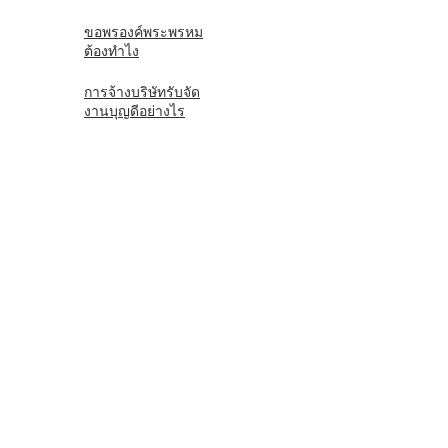
ขอพรองค์พระพรหม
ต้องทำไง
การจ้างบริษัทรับจัด
งานบุญดีอย่างไร