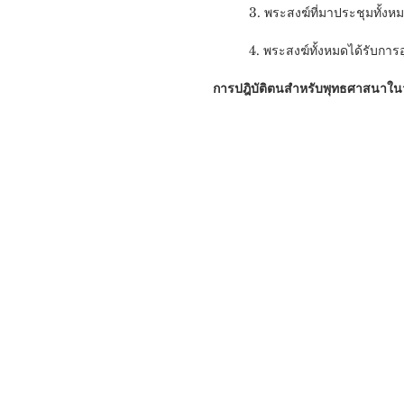
          3. พระสงฆ์ที่มาประชุม
          4. พระสงฆ์ทั้งหมดได
การปฎิบัติตนสำหรับพุทธศาสนาในวั