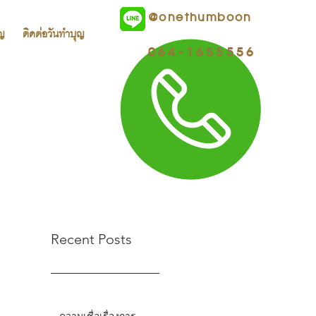
@onethumboon
ุญ
ติดต่อวันทำบุญ
064-1655556
Recent Posts