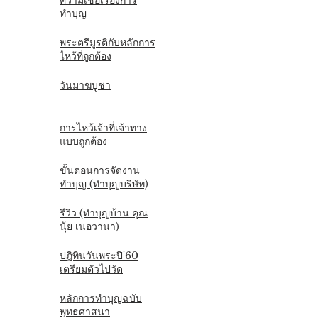
ความเชื่อเรื่องการ
ทำบุญ
พระตรีมูรติกับหลักการ
ไหว้ที่ถูกต้อง
วันมาฆบูชา
การไหว้เจ้าที่เจ้าทาง
แบบถูกต้อง
ขั้นตอนการจัดงาน
ทำบุญ (ทำบุญบริษัท)
รีวิว (ทำบุญบ้าน คุณ
นุ้ย เนอวานา)
ปฎิทินวันพระปี'60
เตรียมตัวไปวัด
หลักการทำบุญฉบับ
พุทธศาสนา