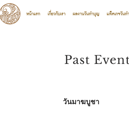
หน้าแรก
เกี่ยวกับเรา
ผลงานวันทำบุญ
แพ็คเกจวันท
Past Even
วันมาฆบูชา