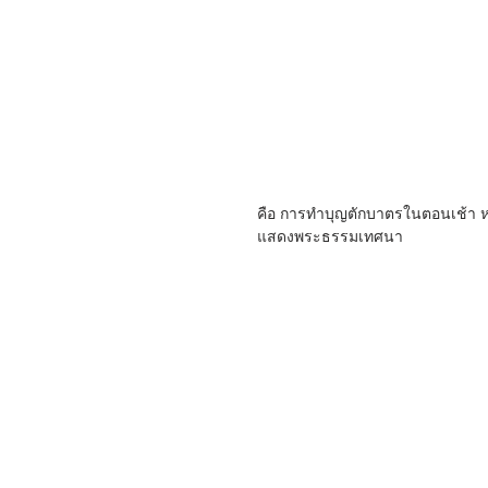
คือ การทำบุญตักบาตรในตอนเช้า ห
แสดงพระธรรมเทศนา 