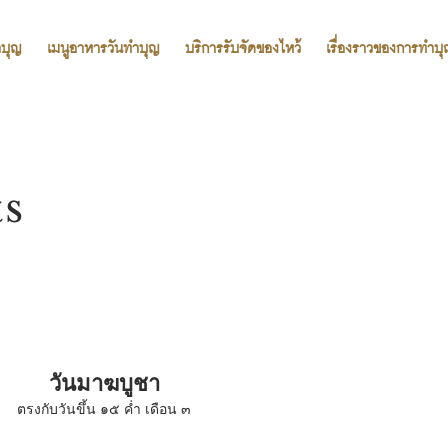
ำบุญ
เมนูอาหารวันทำบุญ
บริการรับจัดของไหว้
เรื่องราวของการทำบ
ts
วันมาฆบูชา
ตรงกับวันขึ้น ๑๕ ค่ำ เดือน ๓