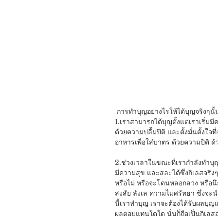
 การทำบุญอย่างไรให้ได้บุญจริงๆนั้
1.เราสามารถได้บุญตั้งแต่เราเริ่ม
ด้วยความปลื้มปิติ และตั้งมั่นตั้งใจ
อาหารเพื่อใส่บาตร ด้วยความปิติ ด้
2.ช่วงเวลาในขณะที่เรากำลังทำบุญอยู่
มีความสุข และสละได้ซึ่งกิเลสจริงๆ
หรือไม่ หรือจะโดนหลอกลวง หรือนึก
สงสัย ลังเล ความไม่ศรัทธา ซึ่งจะ
นี้เราทำบุญ เราจะต้องได้รับผลบุญ
ผลตอบแทนใดใด นั่นก็ถือเป็นกิเลสอย