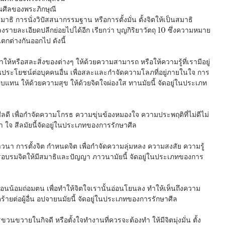
    ศีล 311 ข้อ เป็นศีลของพระภิกษุณี
ธิ การนั่งวิปัสสนากรรมฐาน หรือการตั้งมั่น ตั้งจิตให้เป็นสมาธิ
กต่างกันออกไป ดังนี้
าให้หรือสละสิ่งของต่างๆ ให้ด้วยความสามารถ หรือให้ความรู้ที่เรามีอยู่
ป็นประโยชน์ต่อบุคคนอื่น เพื่อสละและกำจัดความโลภที่อยู่ภายในใจ การ
แทน ให้ด้วยความสุข ให้ด้วยจิตใจผ่องใส ทานมัยนี้ จัดอยู่ในประเภท
ีลดี เพื่อกำจัดความโกรธ ความขุ่นข้องหมองใจ ความประพฤติที่ไม่ดีไม่
า ใจ สีลมัยนี้จัดอยู่ในประเภทของการรักษาศีล
นา การตั้งจิต กำหนดจิต เพื่อกำจัดความลุ่มหลง ความสงสัย ความรู้
นการอบรมจิตให้มีสมาธิและปัญญา ภาวนามัยนี้ จัดอยู่ในประเภทของการ
อนน้อมถ่อมตน เพื่อทำให้จิตใจเรานั้นอ่อนโยนลง ทำให้เห็นถึงความ
คิดร้ายต่อผู้อื่น อปจายนมัยนี้ จัดอยู่ในประเภทของการรักษาศีล
วนขวายในกิจดี หรือตั้งใจทำงานที่ควรจะต้องทำ ให้มีจิตมุ่งมั่น ตั้ง