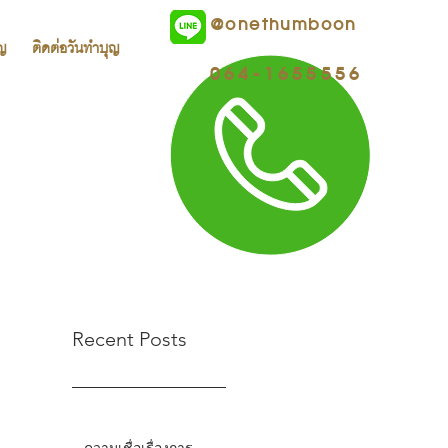
@onethumboon
ุญ
ติดต่อวันทำบุญ
064-1655556
Recent Posts