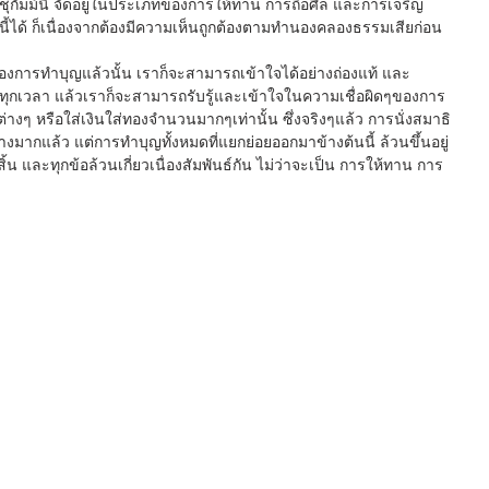
ชุกัมม์นี้ จัดอยู่ในประเภทของการให้ทาน การถือศีล และการเจริญ
ได้ ก็เนื่องจากต้องมีความเห็นถูกต้องตามทำนองคลองธรรมเสียก่อน
่ ทุกเวลา แล้วเราก็จะสามารถรับรู้และเข้าใจในความเชื่อผิดๆของการ
างๆ หรือใส่เงินใส่ทองจำนวนมากๆเท่านั้น ซึ่งจริงๆแล้ว การนั่งสมาธิ
างมากแล้ว แต่การทำบุญทั้งหมดที่แยกย่อยออกมาข้างต้นนี้ ล้วนขึ้นอยู่
สิ้น และทุกข้อล้วนเกี่ยวเนื่องสัมพันธ์กัน ไม่ว่าจะเป็น การให้ทาน การ