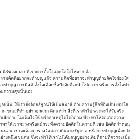
น มี3ช่วงเวลา ที่เราควรตั้งใจและใส่ใจให้มาก คือ
มีความคิดที่อยากจะทำบุญแล้ว ความคิดที่อยากจะทำบุญด้วยจิตใจผ่องใส 
ที่จะทำบุญ การมีสติ ตั้งใจเลือกซื้อปัจจัยที่จะนำไปถวาย หรือการตั้งใจทำ
วยความสุขนั่นเอง 
นั้น ให้เราตั้งจิตอธิฐานให้เป็นสมาธิ ด้วยความรู้สึกที่อิ่มเอิบ ผ่องใส 
 ณ ขณะที่ทำ อย่าวอกแวก คิดแต่ว่า สิ่งที่เราทำไป พระจะได้รับจริง
เสียดาย ไม่เต็มใจให้ หรือสาเหตุใดใดก็ตาม ที่จะทำให้จิตเกิดความ
นำพาให้เราพะวงหรือแม้กระทั่งความยึดติดในความดี เช่น ยิดติดว่าตอน
แน่นอน เราจะต้องถูกรางวัลสลากกินแบ่งรัฐบาล หรือการทำบุญเพื่อหวัง
่างหนึ่งเช่นกัน ซึ่งจะทำให้เราไม่ได้ผลบุญอย่างเต็มที่ตามที่ควรจะเป็น