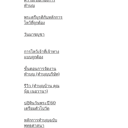
ความเชื่อเรื่องการ
ทำบุญ
พระตรีมูรติกับหลักการ
ไหว้ที่ถูกต้อง
วันมาฆบูชา
การไหว้เจ้าที่เจ้าทาง
แบบถูกต้อง
ขั้นตอนการจัดงาน
ทำบุญ (ทำบุญบริษัท)
รีวิว (ทำบุญบ้าน คุณ
นุ้ย เนอวานา)
ปฎิทินวันพระปี'60
เตรียมตัวไปวัด
หลักการทำบุญฉบับ
พุทธศาสนา