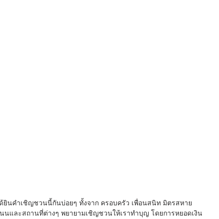
ินคำเชิญชวนนี้กันบ่อยๆ ทั้งจาก ครอบครัว เพื่อนสนิท มิตรสหาย 
มท้องถนนและสถานที่ต่างๆ พยายามเชิญชวนให้เราทำบุญ โดยการหยอดเงิน