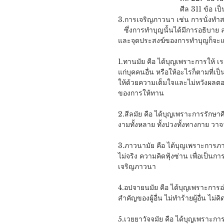
                           
3.การเจริญภาวนา เช่น การนั่งทำสมา
   ซึ่งการทำบุญนั้นได้มีการอธิบาย ลงรายละเอียดปลีกย่อยไปได้อีก เรียกว่า บุญกิริยาวัตถุ 10 ซึ่งความหมาย
และจุดประสงฆ์ของการทำบุญก็จะแต
1.ทานมัย คือ ได้บุญเพราะการให้ เร
แก่บุคคนอื่น หรือให้อะไรก็ตามที่เ
ให้ด้วยความเต็มใจและไม่หวังผลตอบ
ของการให้ทาน
2.สีลมัย คือ ได้บุญเพราะการรักษาศ
งามทั้งหลาย ทั้งปวงทั้งทางกาย วาจ
3.ภาวนามัย คือ ได้บุญเพราะการภาว
ไม่จริง ความคิดฟุ้งซ่าน เพื่อเป็
เจริญภาวนา
4.อปจายนมัย คือ ได้บุญเพราะการอ่
สำคัญของผู้อื่น ไม่ทำร้ายผู้อื่น ไม่
5.เวยยาวัจจมัย คือ ได้บุญเพราะการข