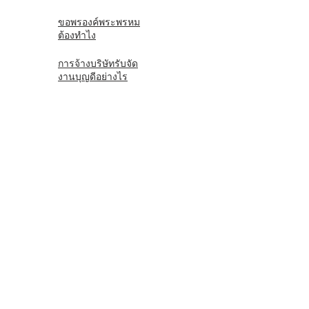
ขอพรองค์พระพรหม
ต้องทำไง
การจ้างบริษัทรับจัด
งานบุญดีอย่างไร