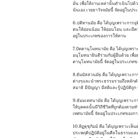
มั่น เพื่อให้งานเหล่านั้นดำเนินไปด
นั่นเอง เวยยาวัจจมัยนี้ จัดอยู่ใน
6.ปติทานมัย คือ ได้บุญเพราะการอุทิ
ตนให้อ่อนน้อม ให้อ่อนโยน และมีควา
อยู่ในประเภทของการให้ทาน
7.ปัตตานุโมทนามัย คือ ได้บุญเพร
อนุโมทนายินดีร่วมกับผู้อื่นด้วย 
ตานุโมทนามัยนี้ จัดอยู่ในประเภท
8.ธัมมัสสวนมัย คือ ได้บุญเพราะก
ต่างๆและนำพระธรรมรวมถึงหลักคำสอน 
สมาธิ มีปัญญา มีสติและรู้ปฏิบัติถ
9.ธัมมเทสนามัย คือ ได้บุญเพราะก
ให้บุคคลนั้นมีวิถีชีวิตที่ถูกต้อ
เทศนามัยนี้ จัดอยู่ในประเภทของ
10.ทิฏฐุชุกัมม์ คือ ได้บุญเพราะเ
ประพฤติปฏิบัติอยู่ในศีลในธรรมและ