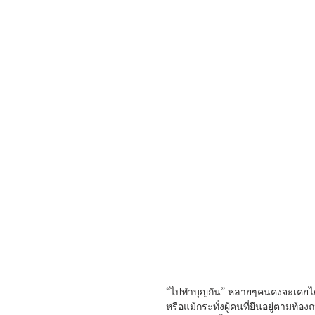
“ไปทำบุญกัน” หลายๆคนคงจะเคยได้ย
หรือแม้กระทั่งผู้คนที่ยืนอยู่ตา