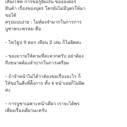
เสี่ยงโชค การขอกู้ยืมเงิน ขอออเดอร์
สินค้า เรื่องของบุตร ใครยังไม่มีบุตรให้มา
ขอได้
สรุปแบบง่าย : ไม่ต้องจำมากในการการ
บูชาพระพรหม คือ 
- ไหว้ธูป 9 ดอก เทียน 2 เล่ม ก็ไม่ผิดค่ะ
- ของถวายให้ตามที่สะดวกครับ อย่าต้อง
ถึงขนาดต้องลำบากในการเตรียม
- ถ้าจำหน้าไม่ได้ว่าต้องขอเรื่องอะไร ก็
ให้ขอในสิ่งที่ต้ิงการ ทั้ง 4 หน้าเลยก็ไม่ผิด
ค่ะ
- การบูชาเฉพาะหน้าเดียว เราจะได้พร
เพียงเรื่องเดียวนะครับ 