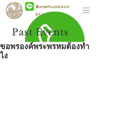
@onethumboon
064-1655556
Past Events
ขอพรองค์พระพรหมต้องทำ
ไง