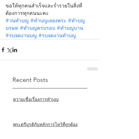
ขอให้ทุกคนสำเร็จและร่ำรวยในสิ่งที่
ต้องการทุกคนนะคะ
#วนทำบญ
#ทำบญเลยงพระ
#ทำบญ
บรษท
#ทำบญครบรอบ
#ทำบญบาน
#รบจดงานบญ
#รบจดงานทำบญ
Recent Posts
ความเชื่อเรื่องการทำบุญ
พระตรีมูรติกับหลักการไหว้ที่ถูกต้อง