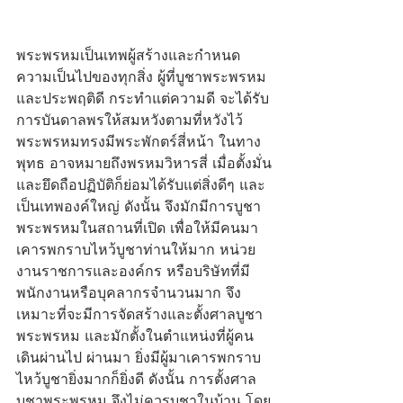
พระพรหมเป็นเทพผู้สร้างและกำหนด
ความเป็นไปของทุกสิ่ง ผู้ที่บูชาพระพรหม
และประพฤติดี กระทำแต่ความดี จะได้รับ
การบันดาลพรให้สมหวังตามที่หวังไว้ 
พระพรหมทรงมีพระพักตร์สี่หน้า ในทาง
พุทธ อาจหมายถึงพรหมวิหารสี่ เมื่อตั้งมั่น
และยึดถือปฏิบัติก็ย่อมได้รับแต่สิ่งดีๆ และ
เป็นเทพองค์ใหญ่ ดังนั้น จึงมักมีการบูชา
พระพรหมในสถานที่เปิด เพื่อให้มีคนมา
เคารพกราบไหว้บูชาท่านให้มาก หน่วย
งานราชการและองค์กร หรือบริษัทที่มี
พนักงานหรือบุคลากรจำนวนมาก จึง
เหมาะที่จะมีการจัดสร้างและตั้งศาลบูชา
พระพรหม และมักตั้งในตำแหน่งที่ผู้คน
เดินผ่านไป ผ่านมา ยิ่งมีผู้มาเคารพกราบ
ไหว้บูชายิ่งมากก็ยิ่งดี ดังนั้น การตั้งศาล
บูชาพระพรหม จึงไม่ควรบูชาในบ้าน โดย